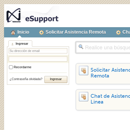
Inicio
Solicitar Asistencia Remota
Cha
Ingresar
Recordarme
Solicitar Asisten
Remota
¿Contraseña olvidada?
Chat de Asisten
Linea