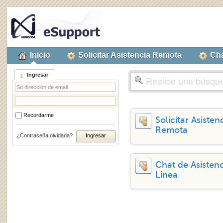
Inicio
Solicitar Asistencia Remota
Cha
Ingresar
Recordarme
Solicitar Asisten
Remota
¿Contraseña olvidada?
Chat de Asisten
Linea